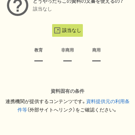
どうやったらこの資料の文書を使えるの？
該当なし
該当なし
教育
非商用
商用
資料固有の条件
連携機関が提供するコンテンツです。
資料提供元の利用条
件等
（外部サイトへリンク）をご確認ください。