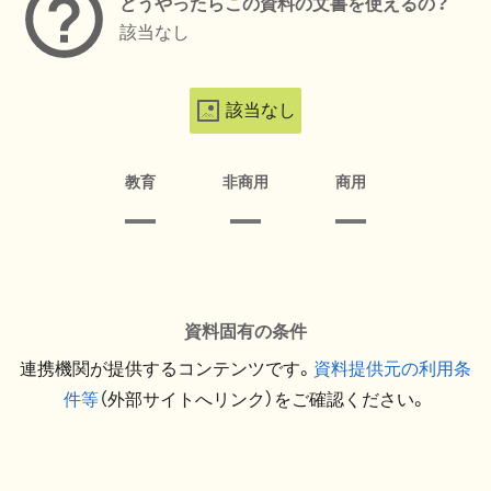
どうやったらこの資料の文書を使えるの？
該当なし
該当なし
教育
非商用
商用
資料固有の条件
連携機関が提供するコンテンツです。
資料提供元の利用条
件等
（外部サイトへリンク）をご確認ください。