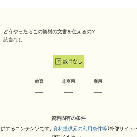
どうやったらこの資料の文書を使えるの？
該当なし
該当なし
教育
非商用
商用
資料固有の条件
提供するコンテンツです。
資料提供元の利用条件等
（外部サイト