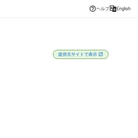
ヘルプ
English
提供元サイトで表示