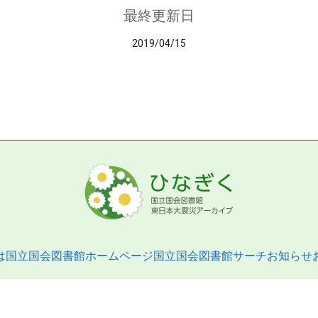
最終更新日
2019/04/15
は
国立国会図書館ホームページ
国立国会図書館サーチ
お知らせ
pyright © 2013- National Diet Library. All Rights Reserved.