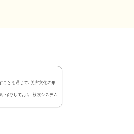
すことを通じて、災害文化の形
を中心に収集・保存しており、検索システム