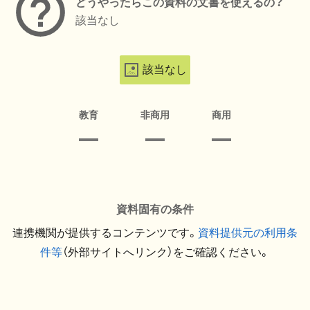
どうやったらこの資料の文書を使えるの？
該当なし
該当なし
教育
非商用
商用
資料固有の条件
連携機関が提供するコンテンツです。
資料提供元の利用条
件等
（外部サイトへリンク）をご確認ください。