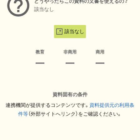
どうやったらこの資料の文書を使えるの？
該当なし
該当なし
教育
非商用
商用
資料固有の条件
連携機関が提供するコンテンツです。
資料提供元の利用条
件等
（外部サイトへリンク）をご確認ください。