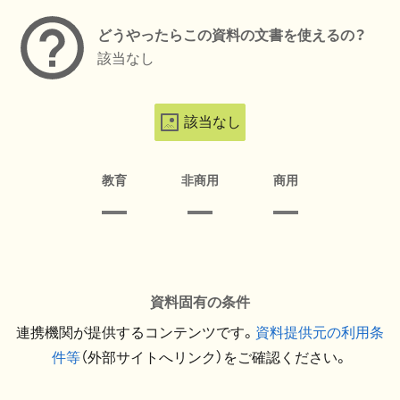
どうやったらこの資料の文書を使えるの？
該当なし
該当なし
教育
非商用
商用
資料固有の条件
連携機関が提供するコンテンツです。
資料提供元の利用条
件等
（外部サイトへリンク）をご確認ください。