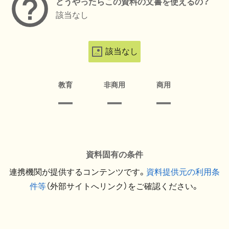
どうやったらこの資料の文書を使えるの？
該当なし
該当なし
教育
非商用
商用
資料固有の条件
連携機関が提供するコンテンツです。
資料提供元の利用条
件等
（外部サイトへリンク）をご確認ください。