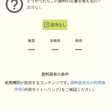
どうやったらこの資料の文書を使えるの？
該当なし
該当なし
教育
非商用
商用
資料固有の条件
連携機関が提供するコンテンツです。
資料提供元の利用条
件等
（外部サイトへリンク）をご確認ください。