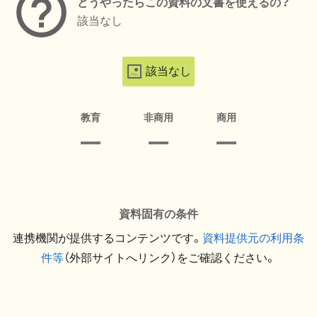
どうやったらこの資料の文書を使えるの？
該当なし
該当なし
教育
非商用
商用
資料固有の条件
連携機関が提供するコンテンツです。
資料提供元の利用条
件等
（外部サイトへリンク）をご確認ください。