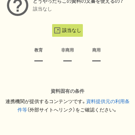
どうやったらこの資料の文書を使えるの？
該当なし
該当なし
教育
非商用
商用
資料固有の条件
連携機関が提供するコンテンツです。
資料提供元の利用条
件等
（外部サイトへリンク）をご確認ください。