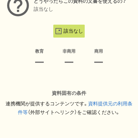
どうやったらこの資料の文書を使えるの？
該当なし
該当なし
教育
非商用
商用
資料固有の条件
連携機関が提供するコンテンツです。
資料提供元の利用条
件等
（外部サイトへリンク）をご確認ください。