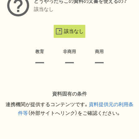
どうやったらこの資料の文書を使えるの？
該当なし
該当なし
教育
非商用
商用
資料固有の条件
連携機関が提供するコンテンツです。
資料提供元の利用条
件等
（外部サイトへリンク）をご確認ください。