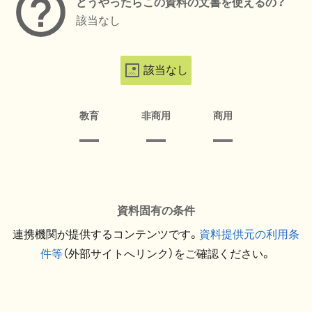
どうやったらこの資料の文書を使えるの？
該当なし
該当なし
教育
非商用
商用
資料固有の条件
連携機関が提供するコンテンツです。
資料提供元の利用条
件等
（外部サイトへリンク）をご確認ください。