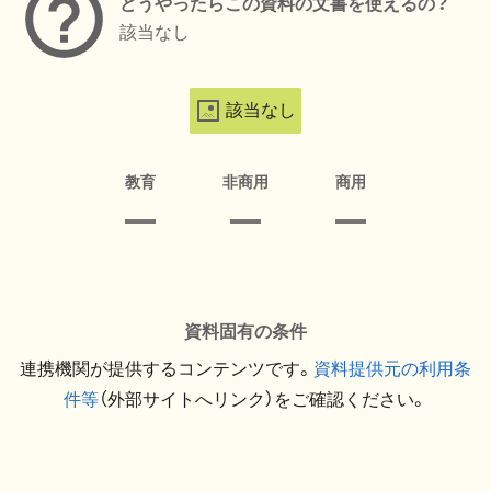
どうやったらこの資料の文書を使えるの？
該当なし
該当なし
教育
非商用
商用
資料固有の条件
連携機関が提供するコンテンツです。
資料提供元の利用条
件等
（外部サイトへリンク）をご確認ください。