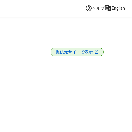
ヘルプ
English
提供元サイトで表示