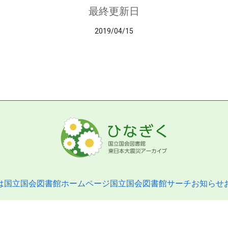
最終更新日
2019/04/15
は
国立国会図書館ホームページ
国立国会図書館サーチ
お知らせ
pyright © 2013- National Diet Library. All Rights Reserved.