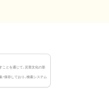
すことを通じて、災害文化の形
を中心に収集・保存しており、検索システム