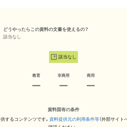
どうやったらこの資料の文書を使えるの？
該当なし
該当なし
教育
非商用
商用
資料固有の条件
提供するコンテンツです。
資料提供元の利用条件等
（外部サイト