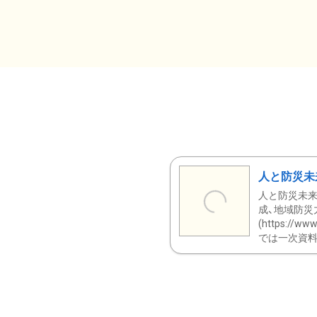
人と防災未
人と防災未来
成、地域防災
(https:/
では一次資料（