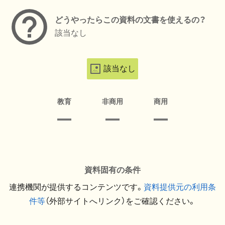
どうやったらこの資料の文書を使えるの？
該当なし
該当なし
教育
非商用
商用
資料固有の条件
連携機関が提供するコンテンツです。
資料提供元の利用条
件等
（外部サイトへリンク）をご確認ください。