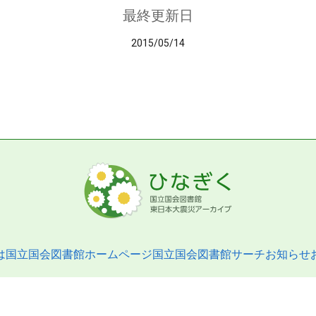
最終更新日
2015/05/14
は
国立国会図書館ホームページ
国立国会図書館サーチ
お知らせ
pyright © 2013- National Diet Library. All Rights Reserved.