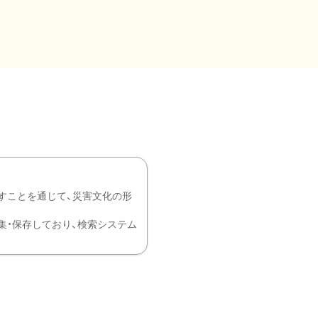
すことを通じて、災害文化の形
を中心に収集・保存しており、検索システム