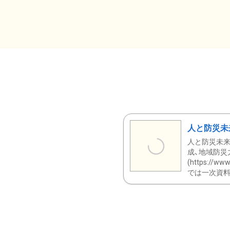
人と防災未
人と防災未来
成、地域防災
(https:/
では一次資料（