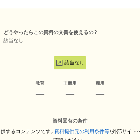
どうやったらこの資料の文書を使えるの？
該当なし
該当なし
教育
非商用
商用
資料固有の条件
提供するコンテンツです。
資料提供元の利用条件等
（外部サイト