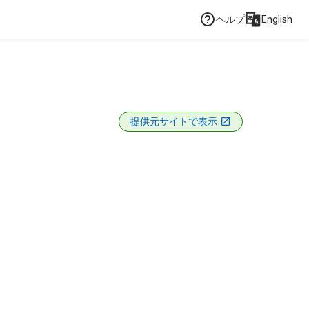
ヘルプ
English
提供元サイトで表示