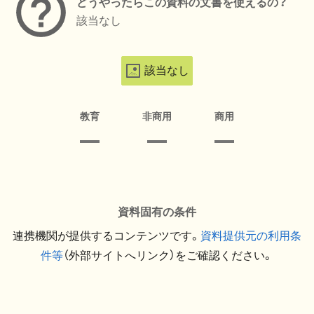
どうやったらこの資料の文書を使えるの？
該当なし
該当なし
教育
非商用
商用
資料固有の条件
連携機関が提供するコンテンツです。
資料提供元の利用条
件等
（外部サイトへリンク）をご確認ください。