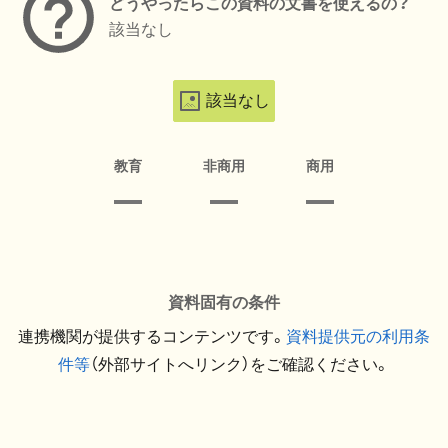
どうやったらこの資料の文書を使えるの？
該当なし
該当なし
教育
非商用
商用
資料固有の条件
連携機関が提供するコンテンツです。
資料提供元の利用条
件等
（外部サイトへリンク）をご確認ください。