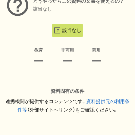
どうやったらこの資料の文書を使えるの？
該当なし
該当なし
教育
非商用
商用
資料固有の条件
連携機関が提供するコンテンツです。
資料提供元の利用条
件等
（外部サイトへリンク）をご確認ください。