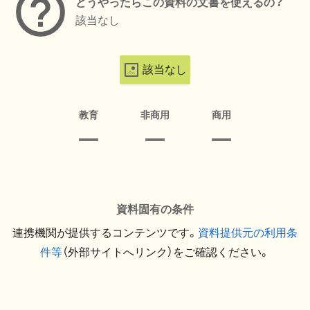
どうやったらこの資料の文書を使えるの？
該当なし
該当なし
教育
非商用
商用
資料固有の条件
連携機関が提供するコンテンツです。
資料提供元の利用条
件等
（外部サイトへリンク）をご確認ください。