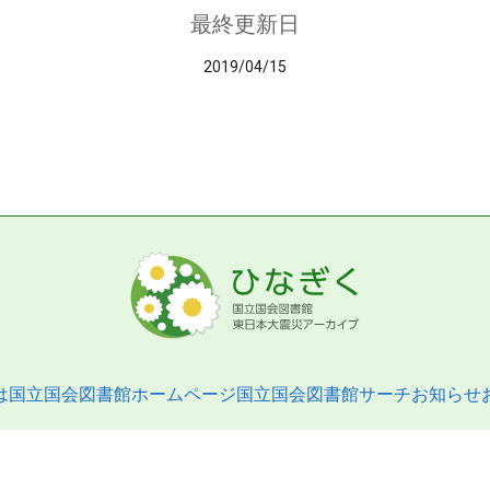
最終更新日
2019/04/15
は
国立国会図書館ホームページ
国立国会図書館サーチ
お知らせ
pyright © 2013- National Diet Library. All Rights Reserved.