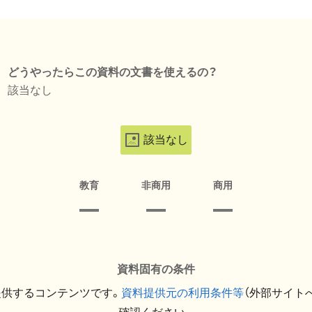
どうやったらこの資料の文書を使えるの？
該当なし
該当なし
教育
非商用
商用
資料固有の条件
提供するコンテンツです。
資料提供元の利用条件等
（外部サイト