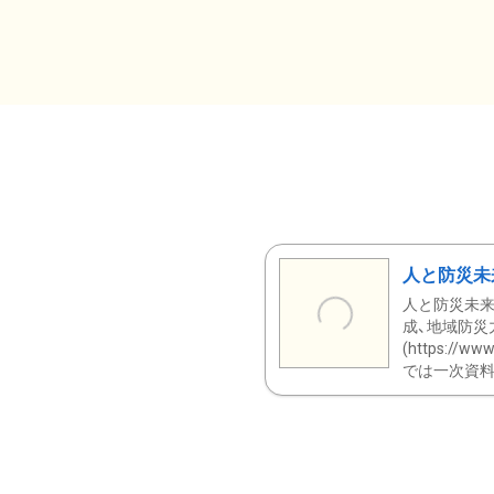
人と防災未
人と防災未来
成、地域防災
(https:/
では一次資料（