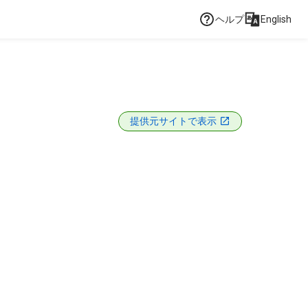
ヘルプ
English
提供元サイトで表示