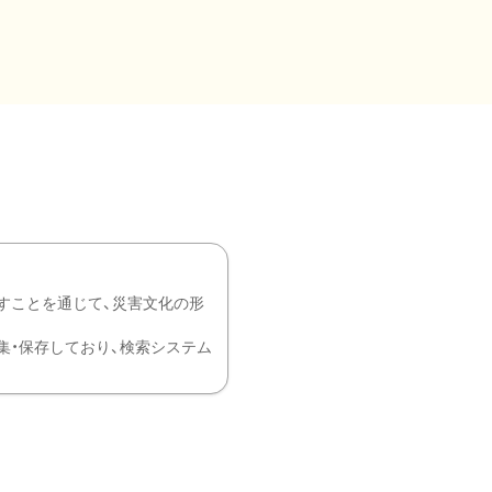
すことを通じて、災害文化の形
を中心に収集・保存しており、検索システム