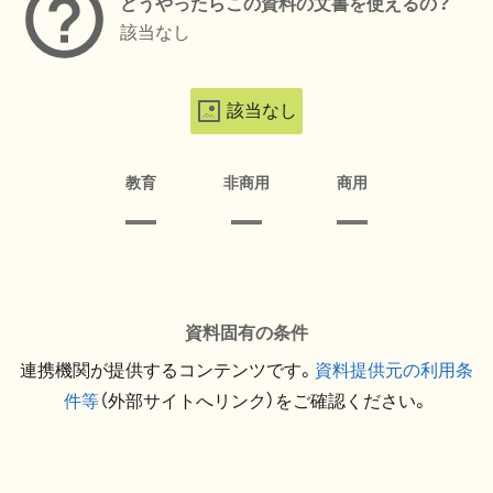
どうやったらこの資料の文書を使えるの？
該当なし
該当なし
教育
非商用
商用
資料固有の条件
連携機関が提供するコンテンツです。
資料提供元の利用条
件等
（外部サイトへリンク）をご確認ください。