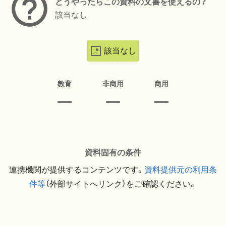
どうやったらこの資料の文書を使えるの？
該当なし
該当なし
教育
非商用
商用
資料固有の条件
連携機関が提供するコンテンツです。
資料提供元の利用条
件等
（外部サイトへリンク）をご確認ください。