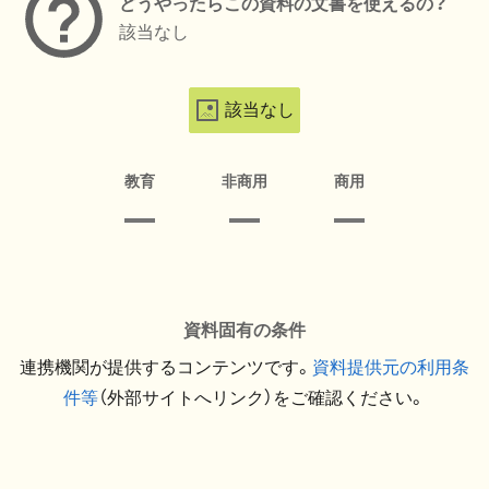
どうやったらこの資料の文書を使えるの？
該当なし
該当なし
教育
非商用
商用
資料固有の条件
連携機関が提供するコンテンツです。
資料提供元の利用条
件等
（外部サイトへリンク）をご確認ください。