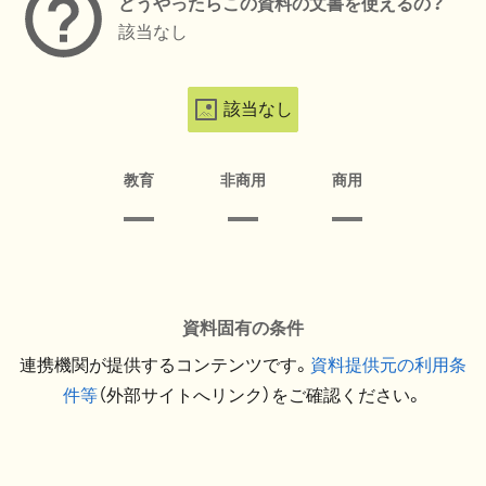
どうやったらこの資料の文書を使えるの？
該当なし
該当なし
教育
非商用
商用
資料固有の条件
連携機関が提供するコンテンツです。
資料提供元の利用条
件等
（外部サイトへリンク）をご確認ください。