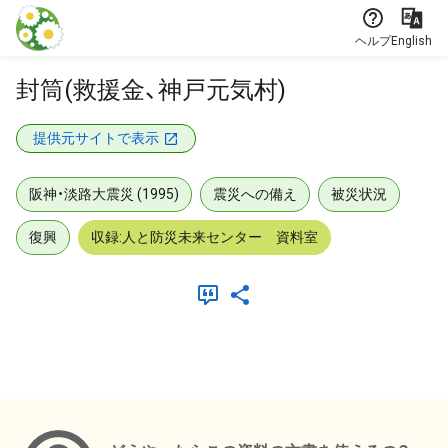
本文に飛ぶ
ヘルプ
English
封筒(救援金、神戸元気村)
提供元サイトで表示
阪神・淡路大震災 (1995)
震災への備え
被災状況
復興
収録:人と防災未来センター 資料室
メタデータ