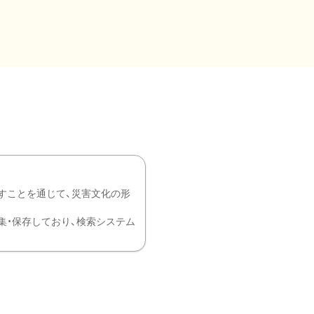
すことを通じて、災害文化の形
を中心に収集・保存しており、検索システム