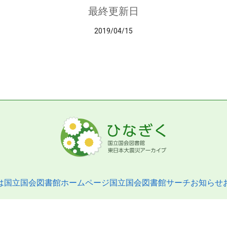
最終更新日
2019/04/15
は
国立国会図書館ホームページ
国立国会図書館サーチ
お知らせ
pyright © 2013- National Diet Library. All Rights Reserved.