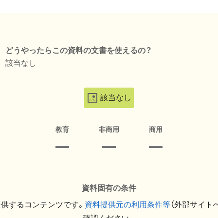
どうやったらこの資料の文書を使えるの？
該当なし
該当なし
教育
非商用
商用
資料固有の条件
提供するコンテンツです。
資料提供元の利用条件等
（外部サイト