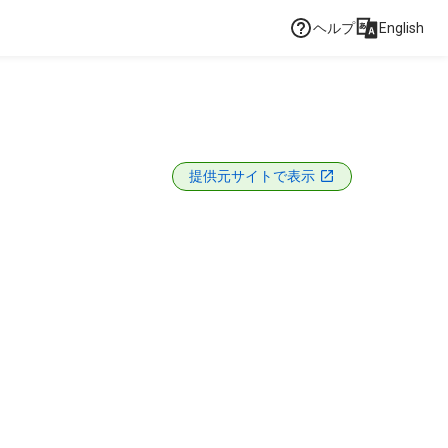
ヘルプ
English
提供元サイトで表示