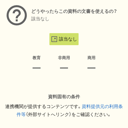
どうやったらこの資料の文書を使えるの？
該当なし
該当なし
教育
非商用
商用
資料固有の条件
連携機関が提供するコンテンツです。
資料提供元の利用条
件等
（外部サイトへリンク）をご確認ください。