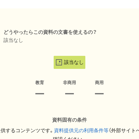
どうやったらこの資料の文書を使えるの？
該当なし
該当なし
教育
非商用
商用
資料固有の条件
提供するコンテンツです。
資料提供元の利用条件等
（外部サイト