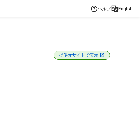
ヘルプ
English
提供元サイトで表示