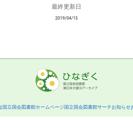
最終更新日
2019/04/15
は
国立国会図書館ホームページ
国立国会図書館サーチ
お知らせ
pyright © 2013- National Diet Library. All Rights Reserved.