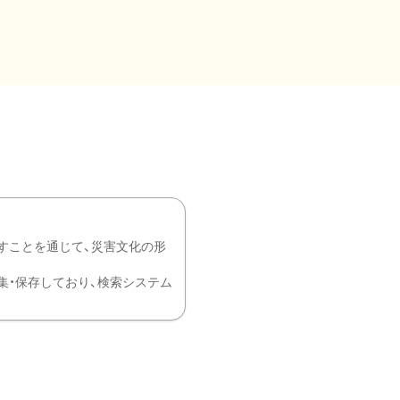
すことを通じて、災害文化の形
を中心に収集・保存しており、検索システム