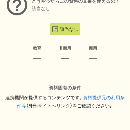
どうやったらこの資料の文書を使えるの？
該当なし
該当なし
教育
非商用
商用
資料固有の条件
連携機関が提供するコンテンツです。
資料提供元の利用条
件等
（外部サイトへリンク）をご確認ください。