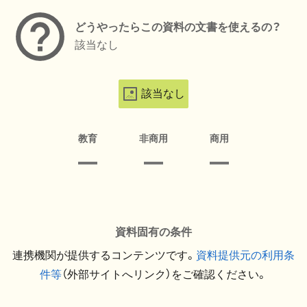
どうやったらこの資料の文書を使えるの？
該当なし
該当なし
教育
非商用
商用
資料固有の条件
連携機関が提供するコンテンツです。
資料提供元の利用条
件等
（外部サイトへリンク）をご確認ください。