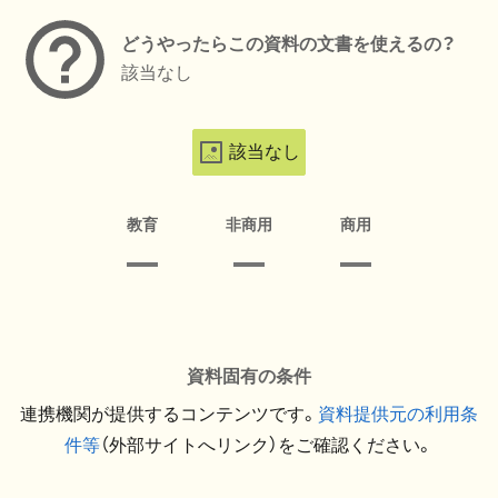
どうやったらこの資料の文書を使えるの？
該当なし
該当なし
教育
非商用
商用
資料固有の条件
連携機関が提供するコンテンツです。
資料提供元の利用条
件等
（外部サイトへリンク）をご確認ください。