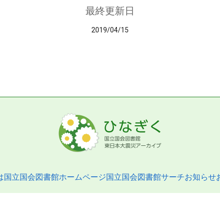
最終更新日
2019/04/15
は
国立国会図書館ホームページ
国立国会図書館サーチ
お知らせ
pyright © 2013- National Diet Library. All Rights Reserved.