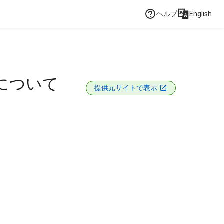
ヘルプ
English
催について
提供元サイトで表示