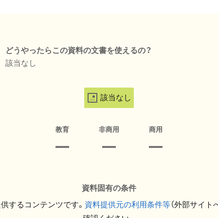
どうやったらこの資料の文書を使えるの？
該当なし
該当なし
教育
非商用
商用
資料固有の条件
提供するコンテンツです。
資料提供元の利用条件等
（外部サイト