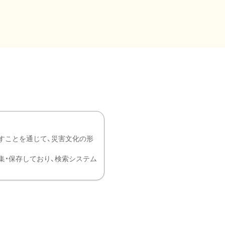
すことを通じて、災害文化の形
を中心に収集・保存しており、検索システム