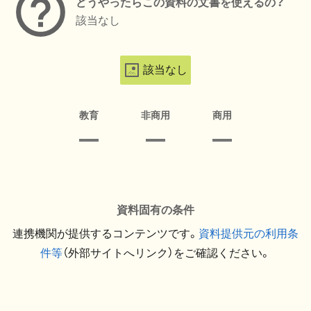
どうやったらこの資料の文書を使えるの？
該当なし
該当なし
教育
非商用
商用
資料固有の条件
連携機関が提供するコンテンツです。
資料提供元の利用条
件等
（外部サイトへリンク）をご確認ください。