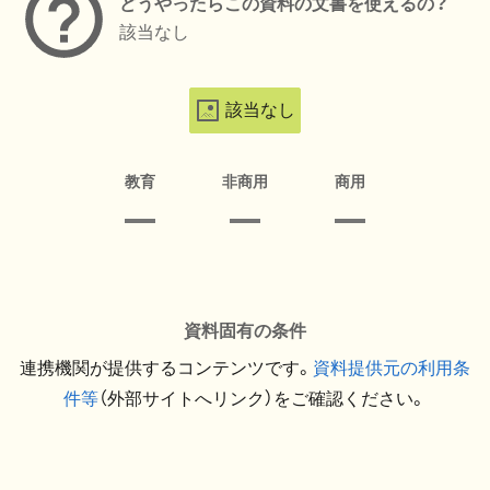
どうやったらこの資料の文書を使えるの？
該当なし
該当なし
教育
非商用
商用
資料固有の条件
連携機関が提供するコンテンツです。
資料提供元の利用条
件等
（外部サイトへリンク）をご確認ください。