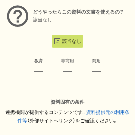
どうやったらこの資料の文書を使えるの？
該当なし
該当なし
教育
非商用
商用
資料固有の条件
連携機関が提供するコンテンツです。
資料提供元の利用条
件等
（外部サイトへリンク）をご確認ください。