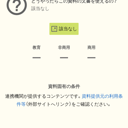
どうやったらこの資料の文書を使えるの？
該当なし
該当なし
教育
非商用
商用
資料固有の条件
連携機関が提供するコンテンツです。
資料提供元の利用条
件等
（外部サイトへリンク）をご確認ください。