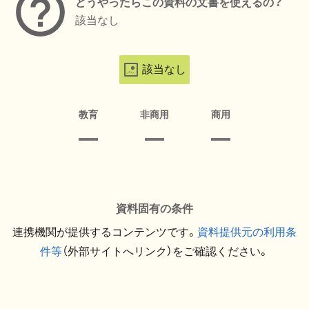
どうやったらこの資料の文書を使えるの？
該当なし
該当なし
教育
非商用
商用
資料固有の条件
連携機関が提供するコンテンツです。
資料提供元の利用条
件等
（外部サイトへリンク）をご確認ください。