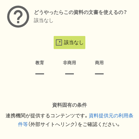
どうやったらこの資料の文書を使えるの？
該当なし
該当なし
教育
非商用
商用
資料固有の条件
連携機関が提供するコンテンツです。
資料提供元の利用条
件等
（外部サイトへリンク）をご確認ください。