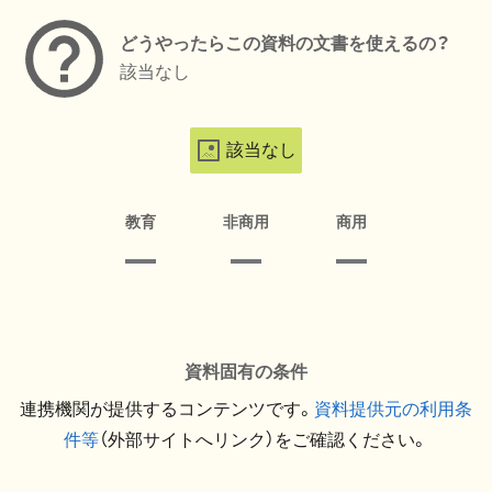
どうやったらこの資料の文書を使えるの？
該当なし
該当なし
教育
非商用
商用
資料固有の条件
連携機関が提供するコンテンツです。
資料提供元の利用条
件等
（外部サイトへリンク）をご確認ください。