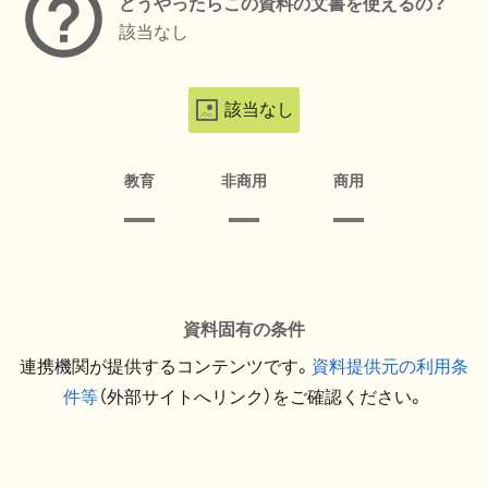
どうやったらこの資料の文書を使えるの？
該当なし
該当なし
教育
非商用
商用
資料固有の条件
連携機関が提供するコンテンツです。
資料提供元の利用条
件等
（外部サイトへリンク）をご確認ください。