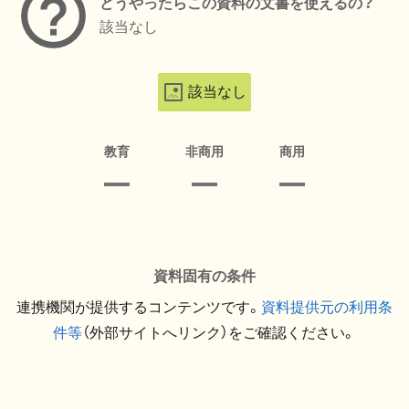
どうやったらこの資料の文書を使えるの？
該当なし
該当なし
教育
非商用
商用
資料固有の条件
連携機関が提供するコンテンツです。
資料提供元の利用条
件等
（外部サイトへリンク）をご確認ください。