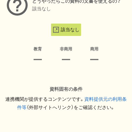
どうやったらこの資料の文書を使えるの？
該当なし
該当なし
教育
非商用
商用
資料固有の条件
連携機関が提供するコンテンツです。
資料提供元の利用条
件等
（外部サイトへリンク）をご確認ください。