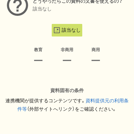
どうやったらこの資料の文書を使えるの？
該当なし
該当なし
教育
非商用
商用
資料固有の条件
連携機関が提供するコンテンツです。
資料提供元の利用条
件等
（外部サイトへリンク）をご確認ください。