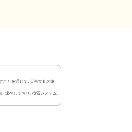
すことを通じて、災害文化の形
を中心に収集・保存しており、検索システム