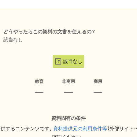
どうやったらこの資料の文書を使えるの？
該当なし
該当なし
教育
非商用
商用
資料固有の条件
提供するコンテンツです。
資料提供元の利用条件等
（外部サイト