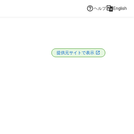
ヘルプ
English
提供元サイトで表示