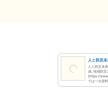
人と防災未
人と防災未来
成、地域防災
(https:/
では一次資料（