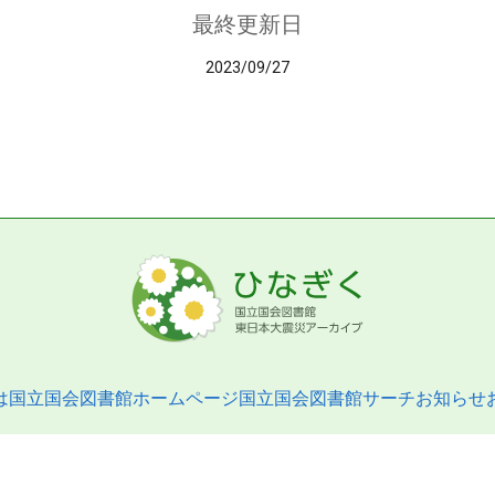
最終更新日
2023/09/27
は
国立国会図書館ホームページ
国立国会図書館サーチ
お知らせ
pyright © 2013- National Diet Library. All Rights Reserved.