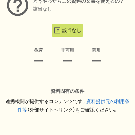
どうやったらこの資料の文書を使えるの？
該当なし
該当なし
教育
非商用
商用
資料固有の条件
連携機関が提供するコンテンツです。
資料提供元の利用条
件等
（外部サイトへリンク）をご確認ください。