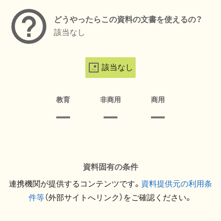
どうやったらこの資料の文書を使えるの？
該当なし
該当なし
教育
非商用
商用
資料固有の条件
連携機関が提供するコンテンツです。
資料提供元の利用条
件等
（外部サイトへリンク）をご確認ください。