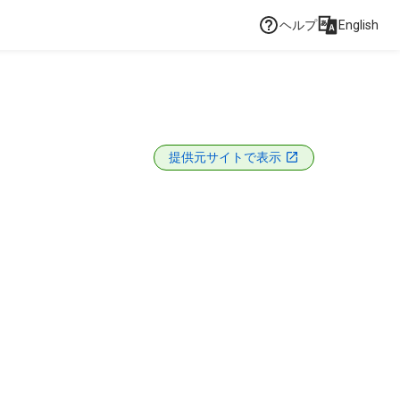
ヘルプ
English
提供元サイトで表示