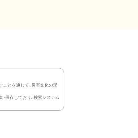
すことを通じて、災害文化の形
を中心に収集・保存しており、検索システム