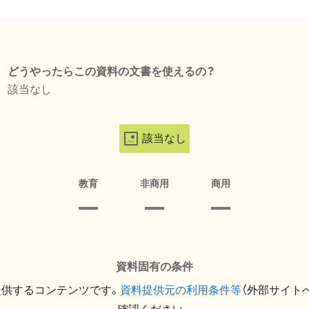
どうやったらこの資料の文書を使えるの？
該当なし
該当なし
教育
非商用
商用
資料固有の条件
提供するコンテンツです。
資料提供元の利用条件等
（外部サイト