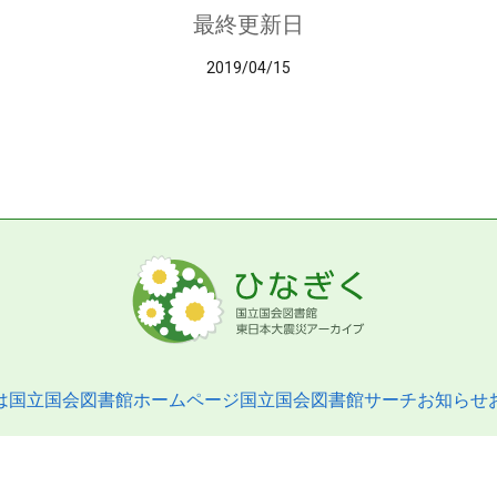
最終更新日
2019/04/15
は
国立国会図書館ホームページ
国立国会図書館サーチ
お知らせ
pyright © 2013- National Diet Library. All Rights Reserved.