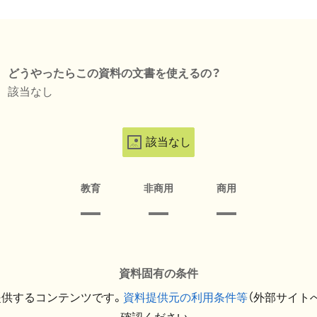
どうやったらこの資料の文書を使えるの？
該当なし
該当なし
教育
非商用
商用
資料固有の条件
提供するコンテンツです。
資料提供元の利用条件等
（外部サイト