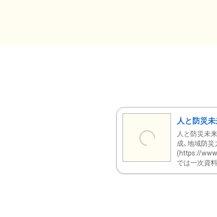
人と防災未
人と防災未来
成、地域防災
(https:/
では一次資料（