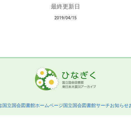
最終更新日
2019/04/15
は
国立国会図書館ホームページ
国立国会図書館サーチ
お知らせ
pyright © 2013- National Diet Library. All Rights Reserved.