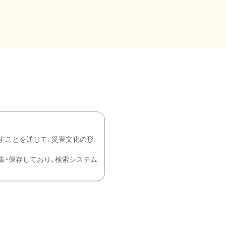
すことを通じて、災害文化の形
を中心に収集・保存しており、検索システム