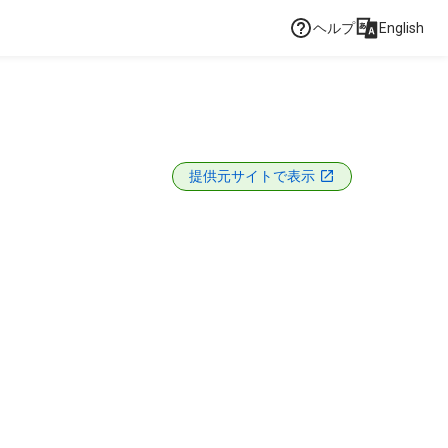
ヘルプ
English
提供元サイトで表示