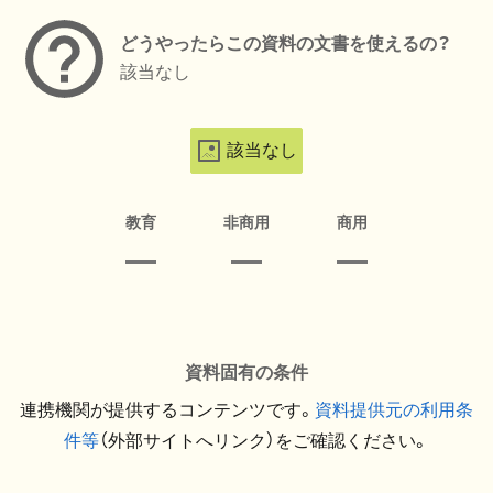
どうやったらこの資料の文書を使えるの？
該当なし
該当なし
教育
非商用
商用
資料固有の条件
連携機関が提供するコンテンツです。
資料提供元の利用条
件等
（外部サイトへリンク）をご確認ください。